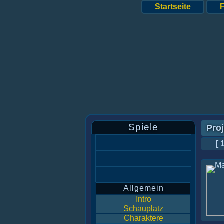
Startseite
Spiele
Proj
[ 
Allgemein
Intro
Schauplatz
Charaktere