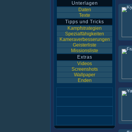
Unterlagen
Daten
Texte
Tipps und Tricks
Kampfstrategien
Spezialfähigkeiten
Kameraverbesserungen
Geisterliste
Missionsliste
Extras
Videos
Screenshots
Wallpaper
Enden