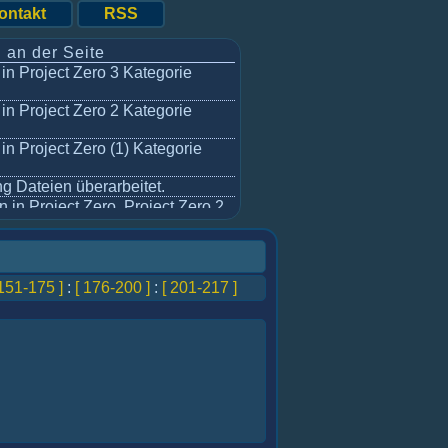
ontakt
RSS
 an der Seite
in Project Zero 3 Kategorie
in Project Zero 2 Kategorie
in Project Zero (1) Kategorie
g Dateien überarbeitet.
 in Project Zero, Project Zero 2
ualisiert.
verlauf hinzugefügt.
 151-175 ]
:
[ 176-200 ]
:
[ 201-217 ]