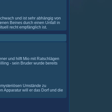
 schwach und ist sehr abhängig von
genen Beines durch einen Unfall in
tuell recht empfänglich ist.
ener und hilft Mio mit Ratschlägen
lling - sein Bruder wurde bereits
ie mysteriösen Umstände zu
n Apparatur will er das Dorf und die