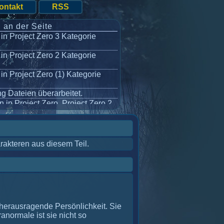
ontakt
RSS
 an der Seite
in Project Zero 3 Kategorie
in Project Zero 2 Kategorie
in Project Zero (1) Kategorie
g Dateien überarbeitet.
 in Project Zero, Project Zero 2
ualisiert.
verlauf hinzugefügt.
rakteren aus diesem Teil.
d herausragende Persönlichkeit. Sie
ranormale ist sie nicht so