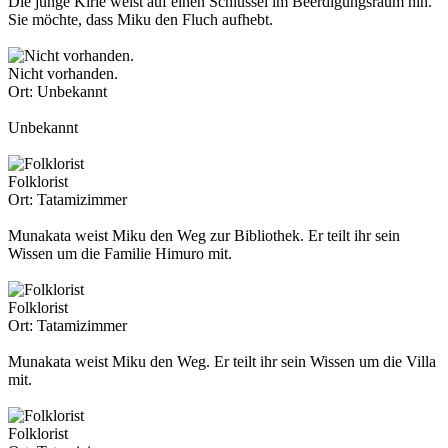
Die junge Kirie weist auf einen Schlüssel im Beerdigungsraum hin.
Sie möchte, dass Miku den Fluch aufhebt.
Nicht vorhanden.
Ort:
Unbekannt
Unbekannt
Folklorist
Ort:
Tatamizimmer
Munakata weist Miku den Weg zur Bibliothek. Er teilt ihr sein
Wissen um die Familie Himuro mit.
Folklorist
Ort:
Tatamizimmer
Munakata weist Miku den Weg. Er teilt ihr sein Wissen um die Villa
mit.
Folklorist