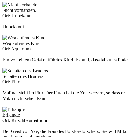
Nicht vorhanden.
Ort:
Unbekannt
Unbekannt
Weglaufendes Kind
Ort:
Aquarium
Ein von einem Geist entführtes Kind. Es will, dass Miku es findet.
Schatten des Bruders
Ort:
Flur
Mafuyu steht im Flur. Der Fluch hat die Zeit verzerrt, so dass er
Miku nicht sehen kann.
Erhängte
Ort:
Kirschbaumatrium
Der Geist von Yae, die Frau des Folkloreforschers. Sie will Miku
von ihrem Leid berichten.