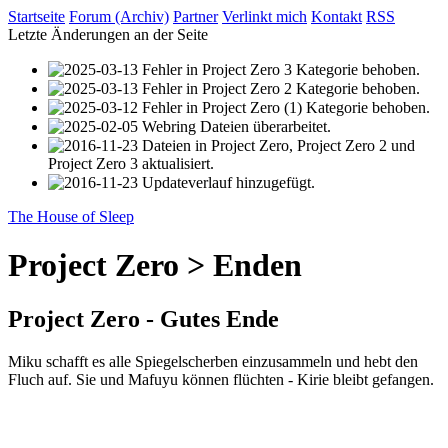
Startseite
Forum (Archiv)
Partner
Verlinkt mich
Kontakt
RSS
Letzte Änderungen an der Seite
Fehler in Project Zero 3 Kategorie behoben.
Fehler in Project Zero 2 Kategorie behoben.
Fehler in Project Zero (1) Kategorie behoben.
Webring Dateien überarbeitet.
Dateien in Project Zero, Project Zero 2 und
Project Zero 3 aktualisiert.
Updateverlauf hinzugefügt.
The House of Sleep
Project Zero > Enden
Project Zero - Gutes Ende
Miku schafft es alle Spiegelscherben einzusammeln und hebt den
Fluch auf. Sie und Mafuyu können flüchten - Kirie bleibt gefangen.